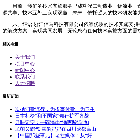
目前，我们的技术实施服务已成功涵盖制造业、物流业、
源共享、技术互补上实现双赢。未来，依托强大的技术研发能
六、结语 浙江信马科技有限公司依靠优质的技术实施支
的解决方案，实现共同发展。无论您有任何技术实施方面的需
相关栏目
关于我们
项目中心
新闻中心
联系我们
人才招聘
最新新闻
次抛消费流行，为省事付费、为卫生
日本标榜“和平国家”却行扩军备战
寻味定安：一碗海南“渔家酸汤”如
呆萌又霸气 雪豹妈妈在四川成都高山
【中国那些事儿】老挝媒体：从“好