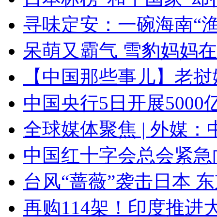
寻味定安：一碗海南“渔
呆萌又霸气 雪豹妈妈
【中国那些事儿】老挝
中国央行5日开展500
全球媒体聚焦 | 外媒
中国红十字会总会紧急
台风“蔷薇”袭击日本 
再购114架！印度推进