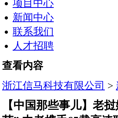
项目中心
新闻中心
联系我们
人才招聘
查看内容
浙江信马科技有限公司
>
【中国那些事儿】老挝