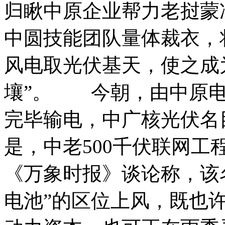
归瞅中原企业帮力老挝蒙
中圆技能团队量体裁衣，
风电取光伏基天，使之成
壤”。 今朝，由中原电
完毕输电，中广核光伏名
是，中老500千伏联网工
《万象时报》谈论称，该
电池”的区位上风，既也