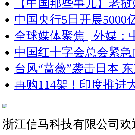
【中国那些事儿】老挝
中国央行5日开展500
全球媒体聚焦 | 外媒
中国红十字会总会紧急
台风“蔷薇”袭击日本 
再购114架！印度推进
浙江信马科技有限公司欢