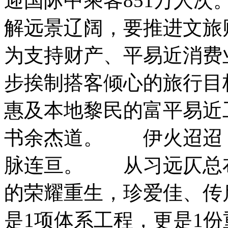
迎国际中乘客851万人次
解远景辽阔，要推进文旅
为支持财产、平易近消费
步挨制搭客倾心的旅行目
惠及本地黎民的富平易近
书余杰道。 伊火迢迢
脉连亘。 从习远仄总
的荣耀重生，珍爱佳、传
是1项体系工程，更是1