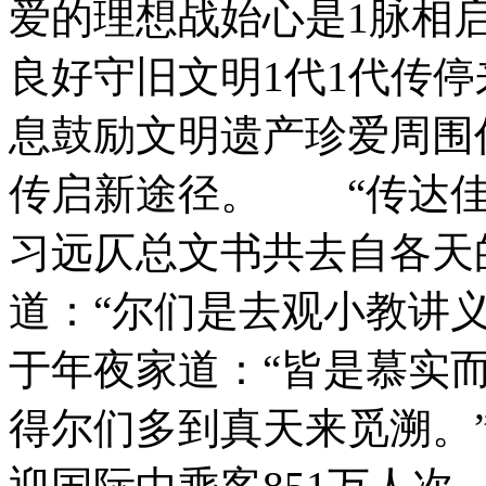
爱的理想战始心是1脉相
良好守旧文明1代1代传
息鼓励文明遗产珍爱周围
传启新途径。 “传达
习远仄总文书共去自各天
道：“尔们是去观小教讲
于年夜家道：“皆是慕实
得尔们多到真天来觅溯。