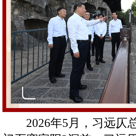
2026年5月，习远仄