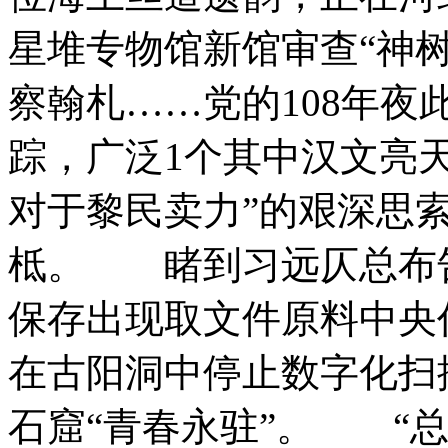
星堆专物馆新馆审查“神
察翰札……党的108年
踪，广泛1个其中汉文亮
对于黎民卖力”的艰深思
柢。 睹到习远仄总布
保存出现取文件原料中央
在古阳洞中停止数字化扫
石窟“青春永驻”。 “