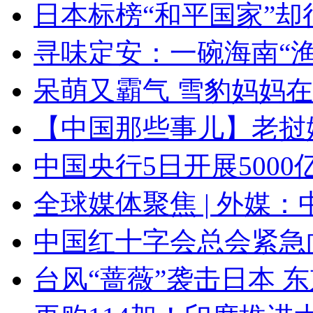
日本标榜“和平国家”却
寻味定安：一碗海南“渔
呆萌又霸气 雪豹妈妈
【中国那些事儿】老挝
中国央行5日开展500
全球媒体聚焦 | 外媒
中国红十字会总会紧急
台风“蔷薇”袭击日本 