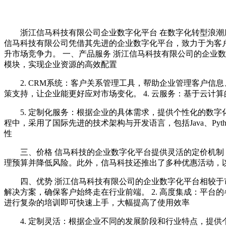
浙江信马科技有限公司企业数字化平台 在数字化转型浪潮
信马科技有限公司凭借其先进的企业数字化平台，致力于为客
升市场竞争力。 一、产品服务 浙江信马科技有限公司的企业数
模块，实现企业资源的高效配置
2. CRM系统：客户关系管理工具，帮助企业管理客户信
策支持，让企业能更好应对市场变化。 4. 云服务：基于云
5. 定制化服务：根据企业的具体需求，提供个性化的数
程中，采用了国际先进的技术架构与开发语言，包括Java、P
性
三、价格 信马科技的企业数字化平台提供灵活的定价机
理预算并降低风险。此外，信马科技还推出了多种优惠活动，
四、优势 浙江信马科技有限公司的企业数字化平台相较于
解决方案，确保客户始终走在行业前端。 2. 高度集成：平台
进行复杂的培训即可快速上手，大幅提高了使用效率
4. 定制灵活：根据企业不同的发展阶段和行业特点，提供