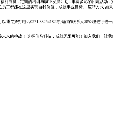
及福利制度 - 定期的培训与职业发展计划 - 丰富多彩的团建活动
员工都能在这里实现自我价值，成就事业目标。 应聘方式 如
过拨打电话0571-88254182与我们的联系人瞿经理进行进
接未来的挑战！ 选择信马科技，成就无限可能！加入我们，让我