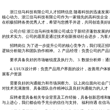
浙江信马科技有限公司人才招聘信息 随着科技的迅速发展
核心动力。浙江信马科技有限公司作为一家领先的高科技企业
在积极招聘各类优秀人才，希望与您携手并进，共同创造美好
公司介绍 浙江信马科技有限公司成立于新经济蓬勃发展
的技术实力。公司的愿景是通过技术创新推动社会进步，为客
招聘岗位 为了进一步提升公司的核心竞争力，我们现正招聘以
逻辑分析能力和团队协作精神。 2. 产品经理：负责公司的
要求具备良好的市场敏锐度及执行力。 3. 数据分析师：
4. UI/UX设计师：负责产品用户界面的设计，改善用户体
展客户资源
需要良好的沟通能力和市场洞察力。 以上岗位面向社会广
对技术充满激情、具备团队合作精神以及良好沟通能力的人才
应聘者需具备相关专业背景及工作经验，具备创新思维和
与上进心，我们都会给予充分的信任与支持。 福利待遇 在信