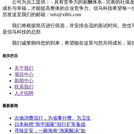
公司为员工提供： - 具有竞争力的薪酬体系 - 完善的社保
成长与幸福，才能提高整体的企业竞争力。信马科技希望每一位
历发送至我们的邮箱：info@xl8lx.com
我们将根据简历进行筛选，并安排合适的面试时间。您也可以通
是信马科技的总部
我们诚挚期待您的到来，希望能在这里与您共同成长，迎
相关栏目
关于我们
项目中心
新闻中心
联系我们
人才招聘
最新新闻
次抛消费流行，为省事付费、为卫生
日本标榜“和平国家”却行扩军备战
寻味定安：一碗海南“渔家酸汤”如